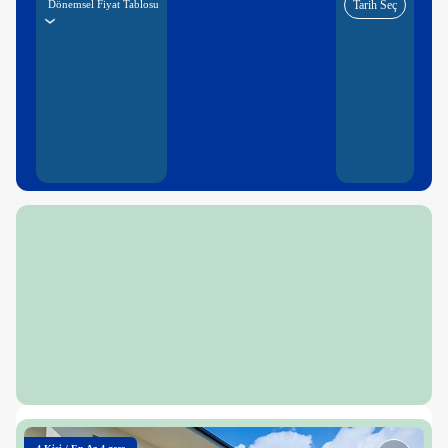
Dönemsel Fiyat Tablosu
Tarih Seç