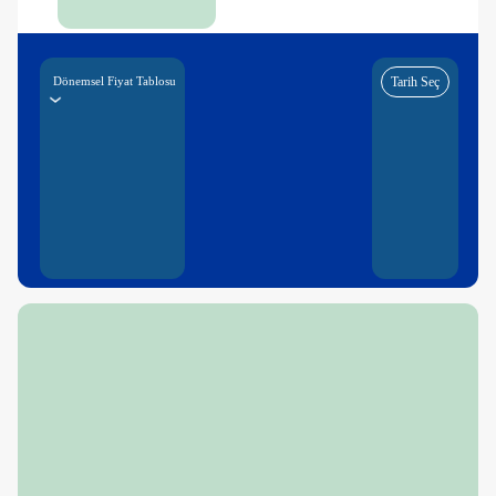
Dönemsel Fiyat Tablosu
Tarih Seç