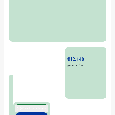
₺12.140
gecelik fiyatı
WhatsApp ile bilgi al