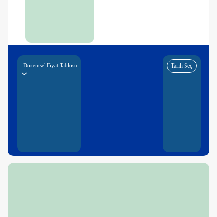
Dönemsel Fiyat Tablosu
Tarih Seç