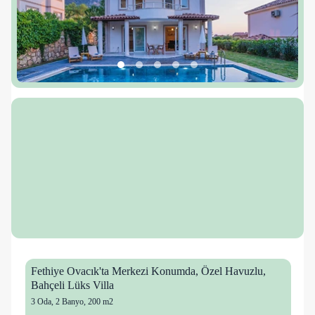
Fethiye Ovacık'ta Merkezi Konumda, Özel Havuzlu,
Bahçeli Lüks Villa
3 Oda
,
2 Banyo
, 200 m2
10 kişi
25 mutlu