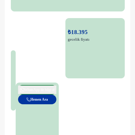
₺18.395
gecelik fiyatı
WhatsApp ile bilgi al
Hemen Ara