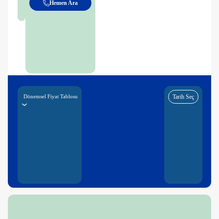
Hemen Ara
Dönemsel Fiyat Tablosu
Tarih Seç