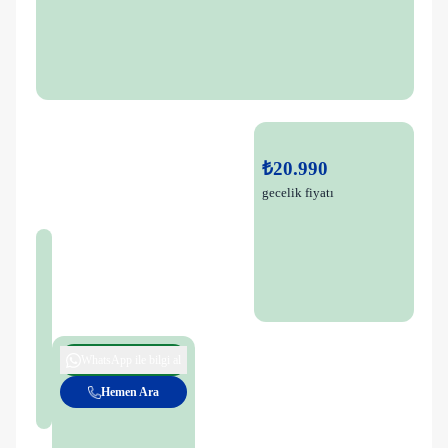
₺20.990
gecelik fiyatı
WhatsApp ile bilgi al
Hemen Ara