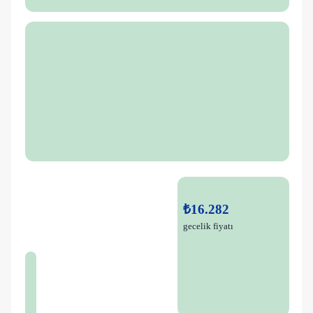
₺16.282
gecelik fiyatı