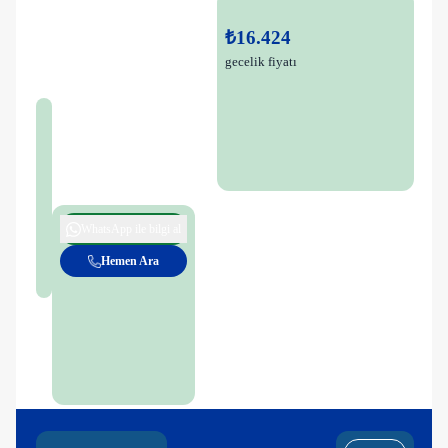
₺16.424
gecelik fiyatı
WhatsApp ile bilgi al
Hemen Ara