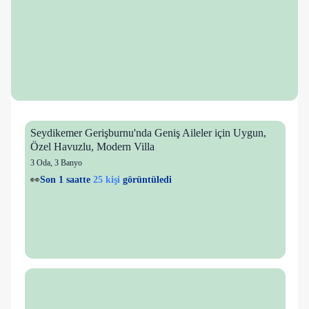
Seydikemer Gerişburnu'nda Geniş Aileler için Uygun,
Özel Havuzlu, Modern Villa
3 Oda
,
3 Banyo
👀
Son 1 saatte
25 kişi
görüntüledi