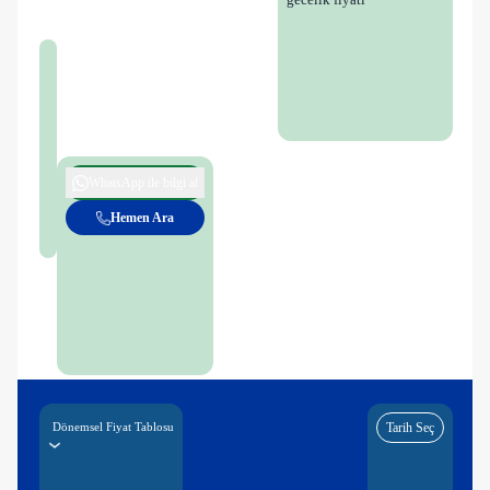
WhatsApp ile bilgi al
Hemen Ara
Dönemsel Fiyat Tablosu
Tarih Seç