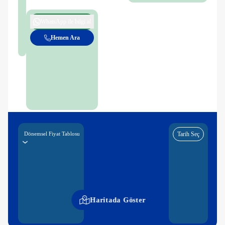
WhatsApp ile bilgi al
Hemen Ara
Dönemsel Fiyat Tablosu
Tarih Seç
Haritada Göster