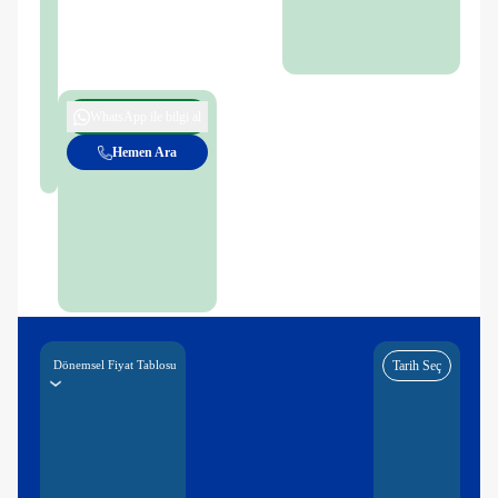
WhatsApp ile bilgi al
Hemen Ara
Dönemsel Fiyat Tablosu
Tarih Seç