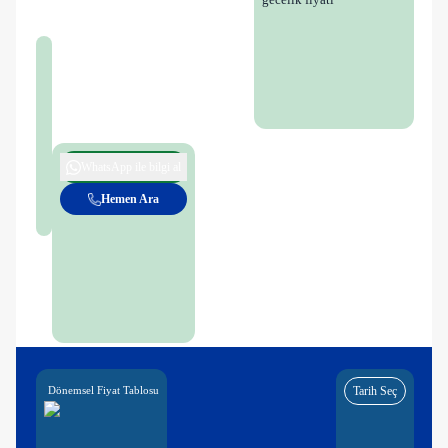
WhatsApp ile bilgi al
Hemen Ara
Dönemsel Fiyat Tablosu
Tarih Seç