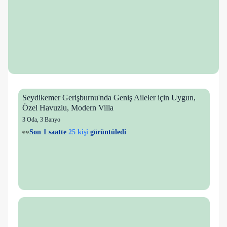
Seydikemer Gerişburnu'nda Geniş Aileler için Uygun,
Özel Havuzlu, Modern Villa
3 Oda
,
3 Banyo
👀
Son 1 saatte
25 kişi
görüntüledi