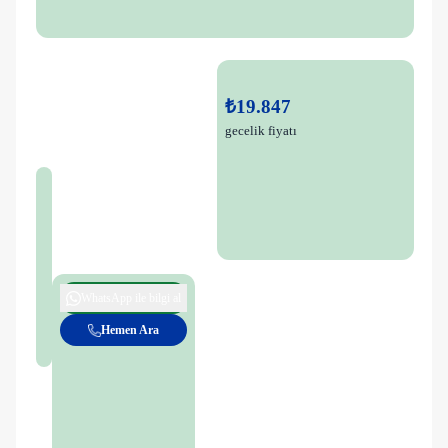
₺19.847
gecelik fiyatı
WhatsApp ile bilgi al
Hemen Ara