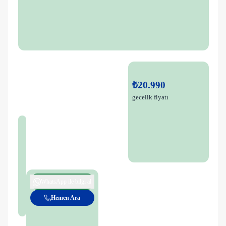
₺20.990
gecelik fiyatı
WhatsApp ile bilgi al
Hemen Ara