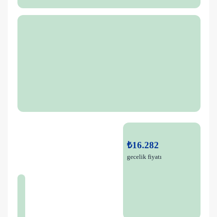
₺16.282
gecelik fiyatı