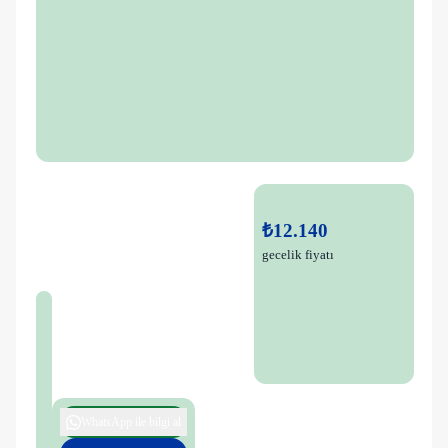
₺12.140
gecelik fiyatı
WhatsApp ile bilgi al