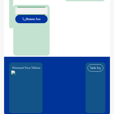
WhatsApp ile bilgi al
Hemen Ara
Dönemsel Fiyat Tablosu
Tarih Seç