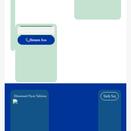
WhatsApp ile bilgi al
Hemen Ara
Dönemsel Fiyat Tablosu
Tarih Seç