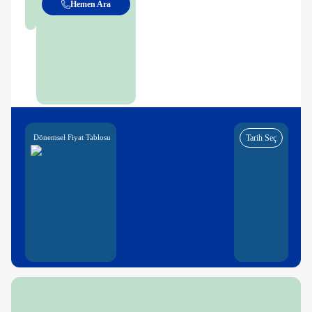
Hemen Ara
Dönemsel Fiyat Tablosu
Tarih Seç