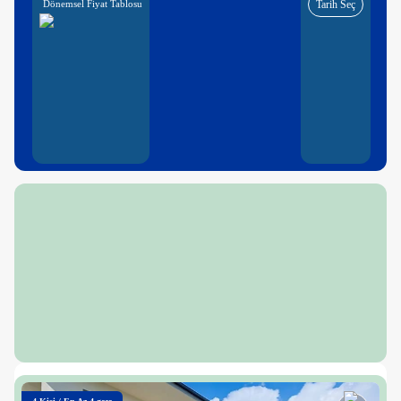
Dönemsel Fiyat Tablosu
Tarih Seç