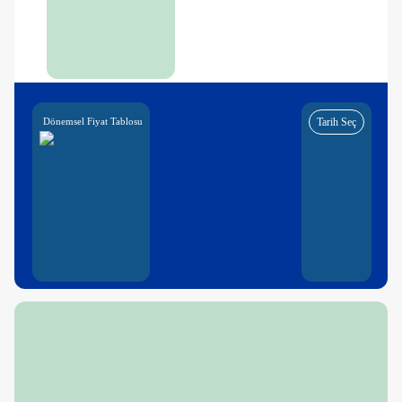
Dönemsel Fiyat Tablosu
Tarih Seç