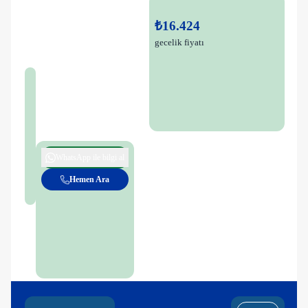
₺16.424
gecelik fiyatı
WhatsApp ile bilgi al
Hemen Ara