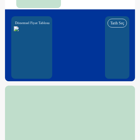
Dönemsel Fiyat Tablosu
Tarih Seç