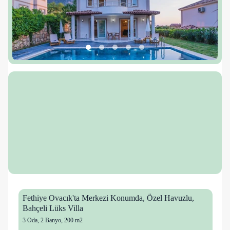
Fethiye Ovacık'ta Merkezi Konumda, Özel Havuzlu,
Bahçeli Lüks Villa
3 Oda
,
2 Banyo
, 200 m2
10 kişi
25 mutlu