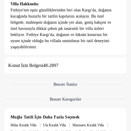
Villa Hakkında:
Fethiye'nin eşsiz güzelliklerinden biri olan Kargı'da, doğanın
kucağında huzurlu bir tatilin kapılarını aralayın. Bu özel
bölgede, muhteşem doğanın içinde yer alan, geniş bahçesi ve
özel havuzuyla dikkat çeken şık tasarımlı bir villa sizleri
bekliyor. Fethiye Kargı'da, doğanın ve lüksün kusursuz bir
uyum içinde olduğu bu villada unutulmaz bir tatil deneyimi
yaşayabilirsiniz.
Muhteşem Doğa Manzarası
Villa, muhteşem doğa manzarasıyla çevrili bir konumda yer
Konut İzin Belgesi
48-2897
almaktadır. Yeşilliklerle çevrili geniş bahçesinde huzur
bulabilir, etkileyici manzarayı terasından veya havuz başından
izleyebilirsiniz. Doğanın seslerini dinlerken, stresinizi ve
yorgunluğunuzu unutabilirsiniz.
Benzer İlanlar
Geniş Bahçe ve Özel Havuz
Villanın özel havuzu ve geniş bahçesi, konforunuz ve keyfiniz
Benzer Kategoriler
için tasarlanmıştır. Havuzda serinlerken güneşin tadını
çıkarabilir veya bahçedeki oturma alanlarında dinlenebilirsiniz.
Çocuklarınız için güvenli bir oyun alanı sunan bahçe, ailece
Muğla Tatili İçin Daha Fazla Seçenek
keyifli vakit geçirmenizi sağlar.
|
|
|
Milas Kiralık Villa
Ula Kiralık Villa
Marmaris Kiralık Villa
Şık Tasarım