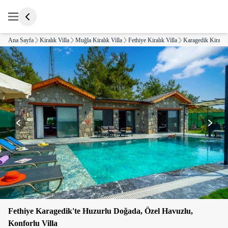
Ana Sayfa
Kiralık Villa
Muğla Kiralık Villa
Fethiye Kiralık Villa
Karagedik Kiralık 
Fethiye Karagedik'te Huzurlu Doğada, Özel Havuzlu,
Konforlu Villa