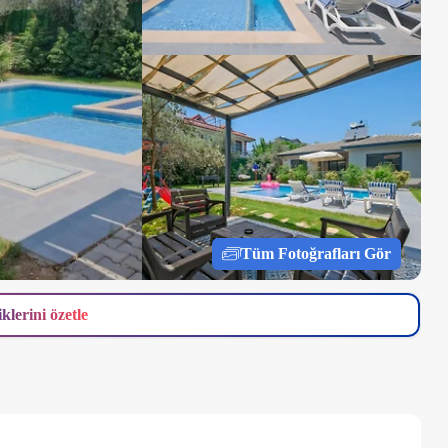
Tüm Fotoğrafları Gör
iklerini özetle