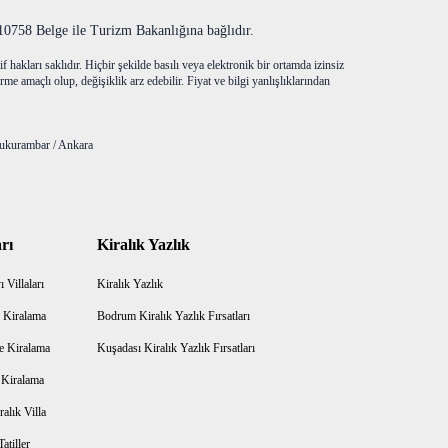
758 Belge ile Turizm Bakanlığına bağlıdır.
f hakları saklıdır. Hiçbir şekilde basılı veya elektronik bir ortamda izinsiz
me amaçlı olup, değişiklik arz edebilir. Fiyat ve bilgi yanlışlıklarından
ukurambar / Ankara
rı
Kiralık Yazlık
 Villaları
Kiralık Yazlık
 Kiralama
Bodrum Kiralık Yazlık Fırsatları
e Kiralama
Kuşadası Kiralık Yazlık Fırsatları
a Kiralama
alık Villa
atiller