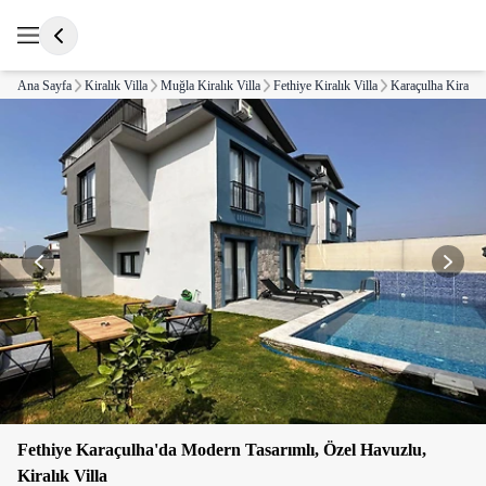
Ana Sayfa
Kiralık Villa
Muğla Kiralık Villa
Fethiye Kiralık Villa
Karaçulha Kiralık 
Fethiye Karaçulha'da Modern Tasarımlı, Özel Havuzlu,
Kiralık Villa