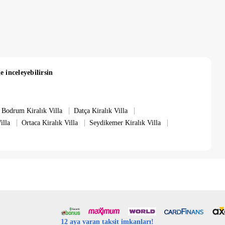
msiye, salıncak, bahçe oturma grubu, yemek masası ve
e inceleyebilirsin
|
|
Bodrum Kiralık Villa
Datça Kiralık Villa
|
|
|
illa
Ortaca Kiralık Villa
Seydikemer Kiralık Villa
12 aya varan taksit imkanları!