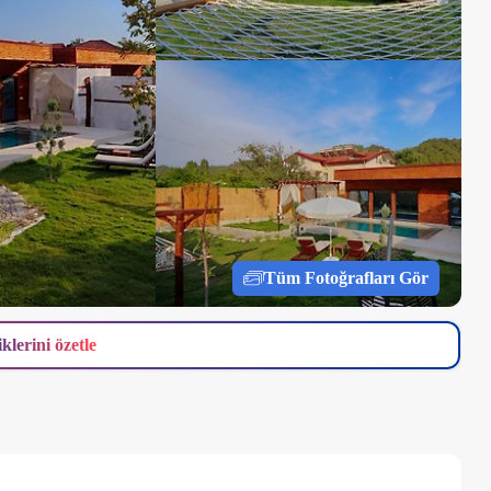
Tüm Fotoğrafları Gör
iklerini özetle