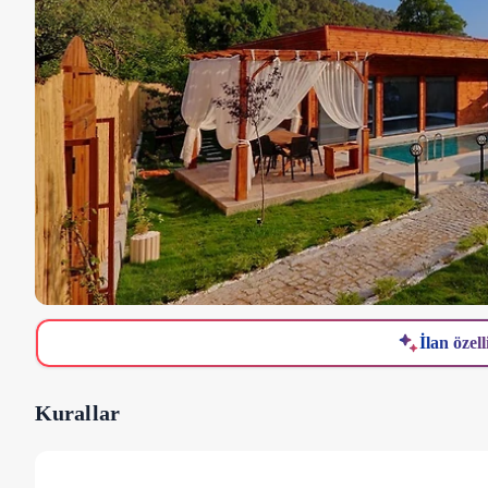
İlan özell
Kurallar