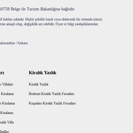
758 Belge ile Turizm Bakanlığına bağlıdır.
f hakları saklıdır. Hiçbir şekilde basılı veya elektronik bir ortamda izinsiz
me amaçlı olup, değişiklik arz edebilir. Fiyat ve bilgi yanlışlıklarından
ukurambar / Ankara
rı
Kiralık Yazlık
 Villaları
Kiralık Yazlık
 Kiralama
Bodrum Kiralık Yazlık Fırsatları
e Kiralama
Kuşadası Kiralık Yazlık Fırsatları
a Kiralama
alık Villa
atiller