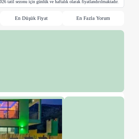
 2026 tatil sezonu için günlük ve haftalık olarak fiyatlandırılmaktadır.
En Düşük Fiyat
En Fazla Yorum