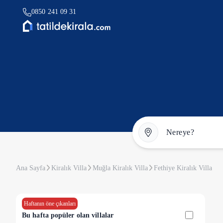
0850 241 09 31
Ana Sayfa
Kiralık Villa
Muğla Kiralık Villa
Fethiye Kiralık Villa
Haftanın öne çıkanları
Bu hafta popüler olan villalar