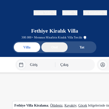
Kiralık Villa
Oteller
Yat Kiralama
Fethiye Kiralık Villa
300.000+ Memnun Misafirin Kiralık Villa Tercihi
Villa
Otel
Yat
Giriş
Çıkış
Fethiye Villa Kiralama
;
Ölüdeniz
,
Kayaköy
,
Göcek
bölgelerinde öz