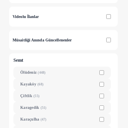
Videolu İlanlar
Müsaitliği Anında Güncellenenler
Semt
Ölüdeniz
(
448
)
Kayaköy
(
68
)
Çiftlik
(
55
)
Karagedik
(
51
)
Karaçulha
(
47
)