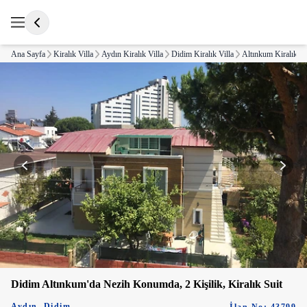
Ana Sayfa
Kiralık Villa
Aydın Kiralık Villa
Didim Kiralık Villa
Altınkum Kiralık Vi
Didim Altınkum'da Nezih Konumda, 2 Kişilik, Kiralık Suit
Aydın
,
Didim