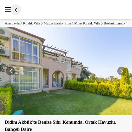
Ana Sayfa
Kiralık Villa
Muğla Kiralık Villa
Milas Kiralık Villa
Bozbük Kiralık Vill
Didim Akbük'te Denize Sıfır Konumda, Ortak Havuzlu,
Bahçeli Daire