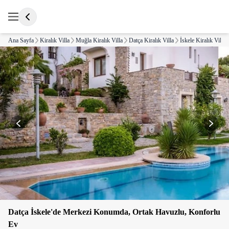
Ana Sayfa
Kiralık Villa
Muğla Kiralık Villa
Datça Kiralık Villa
İskele Kiralık Villa
Datça İskele'de Merkezi Konumda, Ortak Havuzlu, Konforlu
Ev