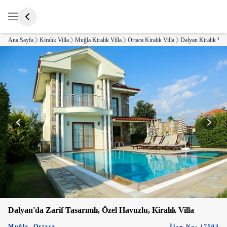
Ana Sayfa
Kiralık Villa
Muğla Kiralık Villa
Ortaca Kiralık Villa
Dalyan Kiralık Vill
Dalyan'da Zarif Tasarımlı, Özel Havuzlu, Kiralık Villa
Muğla
,
Ortaca