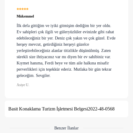
Mükemmel
İlk defa gittiğim ve iyiki gitmişim dediğim bir yer oldu.
Ev sahipleri çok ilgili ve güleryüzlüler evinizde gibi rahat
edebileceğiniz bir yer. Deniz çok yakın ve çok güzel. Evde
herşey mevcut, getirdiğiniz herşeyi güzelce
yerleştirebileceğiniz alanlar titizlikle düşünülmüş. Zaten
sürekli size ihtiyacınız var mı diyen bir ev sahibiniz var.
Kıymet hanıma, Ferdi beye ve tüm aile halkına misafir
perverlikleri için teşekkür ederiz. Mutlaka bir gün tekrar
geleceğim. Sevgiler.
Asiye U.
Basit Konaklama Turizm İşletmesi Belgesi
2022-48-0568
Benzer İlanlar