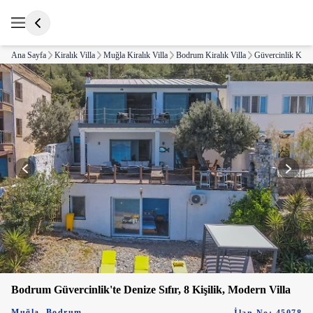
Ana Sayfa
Kiralık Villa
Muğla Kiralık Villa
Bodrum Kiralık Villa
Güvercinlik Kiral
Bodrum Güvercinlik'te Denize Sıfır, 8 Kişilik, Modern Villa
Muğla
,
Bodrum