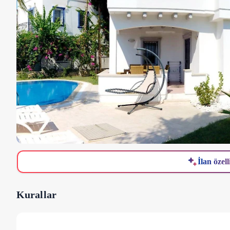
İlan özell
Kurallar