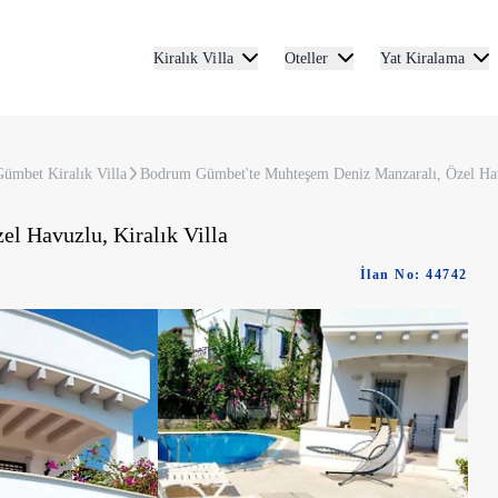
Kiralık Villa
Oteller
Yat Kiralama
ümbet Kiralık Villa
Bodrum Gümbet'te Muhteşem Deniz Manzaralı, Özel Havu
l Havuzlu, Kiralık Villa
İlan No: 44742