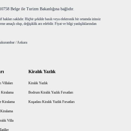
758 Belge ile Turizm Bakanlığına bağlıdır.
f hakları saklıdır. Hiçbir şekilde basılı veya elektronik bir ortamda izinsiz
me amaçlı olup, değişiklik arz edebilir. Fiyat ve bilgi yanlışlıklarından
ukurambar / Ankara
rı
Kiralık Yazlık
 Villaları
Kiralık Yazlık
 Kiralama
Bodrum Kiralık Yazlık Fırsatları
e Kiralama
Kuşadası Kiralık Yazlık Fırsatları
a Kiralama
alık Villa
atiller