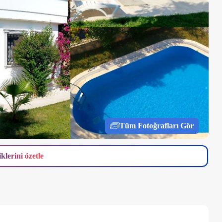
Tüm Fotoğrafları Gör
iklerini özetle