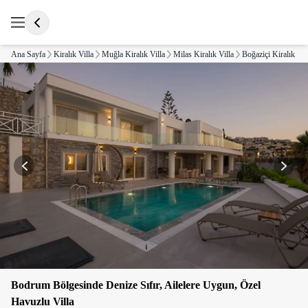
Ana Sayfa
Kiralık Villa
Muğla Kiralık Villa
Milas Kiralık Villa
Boğaziçi Kiralık Vil
Bodrum Bölgesinde Denize Sıfır, Ailelere Uygun, Özel
Havuzlu Villa