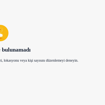
e bulunamadı
zi, lokasyonu veya kişi sayısını düzenlemeyi deneyin.