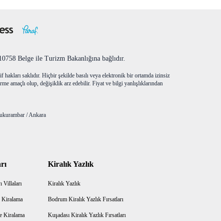
758 Belge ile Turizm Bakanlığına bağlıdır.
f hakları saklıdır. Hiçbir şekilde basılı veya elektronik bir ortamda izinsiz
me amaçlı olup, değişiklik arz edebilir. Fiyat ve bilgi yanlışlıklarından
ukurambar / Ankara
rı
Kiralık Yazlık
 Villaları
Kiralık Yazlık
 Kiralama
Bodrum Kiralık Yazlık Fırsatları
e Kiralama
Kuşadası Kiralık Yazlık Fırsatları