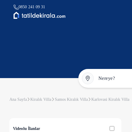
0850 241 09 31
Ana Sayfa
Kiralık Villa
Samos Kiralık Villa
Karlovasi Kiralık Villa
Videolu İlanlar