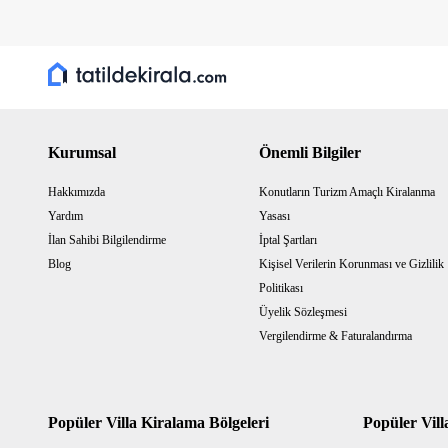
Kurumsal
Önemli Bilgiler
Hakkımızda
Konutların Turizm Amaçlı Kiralanma
Yardım
Yasası
İlan Sahibi Bilgilendirme
İptal Şartları
Blog
Kişisel Verilerin Korunması ve Gizlilik
Politikası
Üyelik Sözleşmesi
Vergilendirme & Faturalandırma
Popüler Villa Kiralama Bölgeleri
Popüler Vill