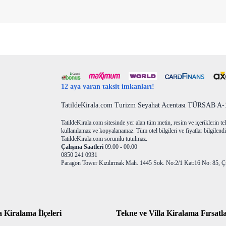
12 aya varan taksit imkanları!
TatildeKirala.com Turizm Seyahat Acentası TÜRSAB A-10
TatildeKirala.com sitesinde yer alan tüm metin, resim ve içeriklerin teli
kullanılamaz ve kopyalanamaz. Tüm otel bilgileri ve fiyatlar bilgilendir
TatildeKirala.com sorumlu tutulmaz.
Çalışma Saatleri
09:00 - 00:00
0850 241 0931
Paragon Tower Kızılırmak Mah. 1445 Sok. No:2/1 Kat:16 No: 85, Ç
a Kiralama İlçeleri
Tekne ve Villa Kiralama Fırsatla